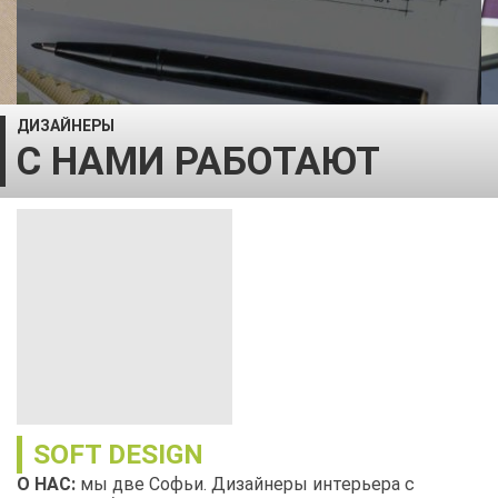
ДИЗАЙНЕРЫ
С НАМИ РАБОТАЮТ
SOFT DESIGN
О НАС:
мы две Софьи. Дизайнеры интерьера с